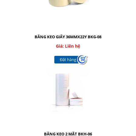
BĂNG KEO GIẤY 36MMX22Y BKG-08
Giá: Liên hệ
Đặt hàng
BĂNG KEO 2 MẶT BKH-06