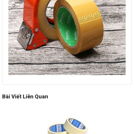
Nhắn tin
Mail
COPYRIGHT 2016. ALL RIGHTS RESERVED
Bài Viết Liên Quan