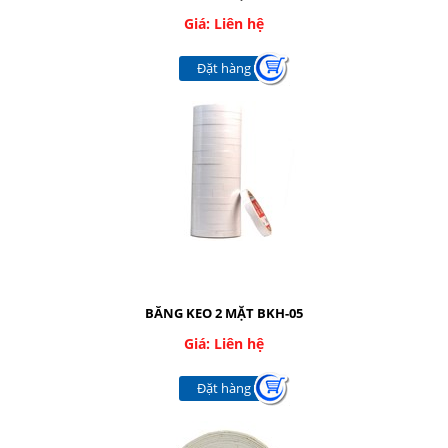
Giá: Liên hệ
Đặt hàng
BĂNG KEO 2 MẶT BKH-05
Giá: Liên hệ
Đặt hàng