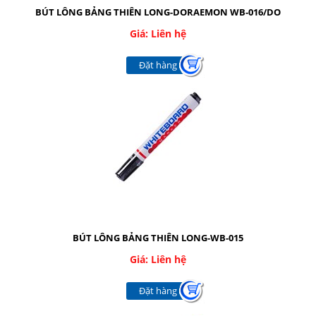
Nhắn tin
BÚT LÔNG BẢNG THIÊN LONG-DORAEMON WB-016/DO
Giá: Liên hệ
Mail
Đặt hàng
COPYRIGHT 2016. ALL RIGHTS RESERVED
BÚT LÔNG BẢNG THIÊN LONG-WB-015
Giá: Liên hệ
Đặt hàng