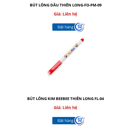
BÚT LÔNG DẦU THIÊN LONG-FO-PM-09
Giá: Liên hệ
Đặt hàng
BÚT LÔNG KIM BEEBEE THIÊN LONG FL-04
Giá: Liên hệ
Đặt hàng