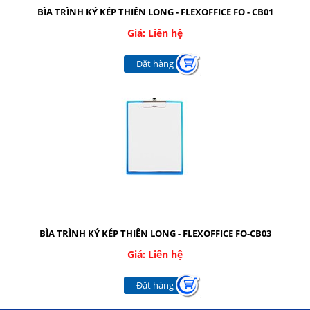
Nhắn tin
BÌA TRÌNH KÝ KÉP THIÊN LONG - FLEXOFFICE FO - CB01
Giá: Liên hệ
Mail
Đặt hàng
COPYRIGHT 2016. ALL RIGHTS RESERVED
BÌA TRÌNH KÝ KÉP THIÊN LONG - FLEXOFFICE FO-CB03
Giá: Liên hệ
Đặt hàng