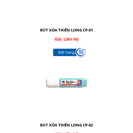
BÚT XÓA THIÊN LONG CP-01
Giá: Liên hệ
Đặt hàng
BÚT XÓA THIÊN LONG CP-02