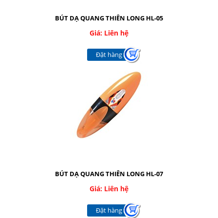
Nhắn tin
BÚT DẠ QUANG THIÊN LONG HL-05
Mail
Giá: Liên hệ
Đặt hàng
COPYRIGHT 2016. ALL RIGHTS RESERVED
BÚT DẠ QUANG THIÊN LONG HL-07
Giá: Liên hệ
Đặt hàng