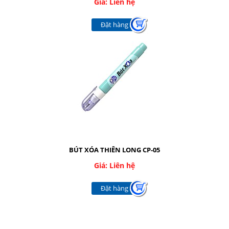
Giá: Liên hệ
Đặt hàng
BÚT XÓA THIÊN LONG CP-05
Giá: Liên hệ
Đặt hàng