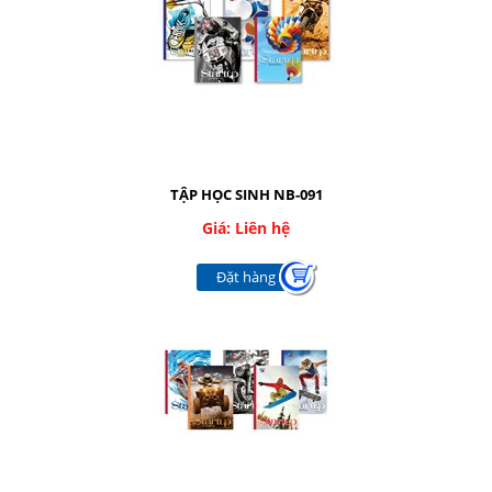
TẬP HỌC SINH NB-091
Giá: Liên hệ
Đặt hàng