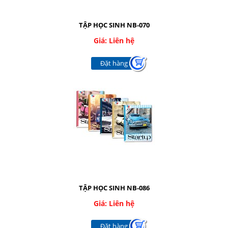
TẬP HỌC SINH NB-070
Giá: Liên hệ
Đặt hàng
TẬP HỌC SINH NB-086
Giá: Liên hệ
Đặt hàng