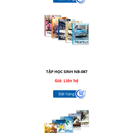
TẬP HỌC SINH NB-087
Giá: Liên hệ
Đặt hàng