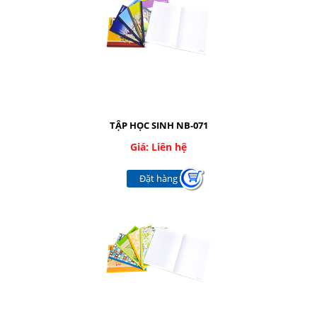
Nhắn tin
Mail
COPYRIGHT 2016. ALL RIGHTS RESERVED
TẬP HỌC SINH NB-071
Giá: Liên hệ
Đặt hàng