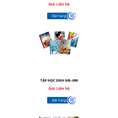
Giá: Liên hệ
Đặt hàng
TẬP HỌC SINH NB--090
Giá: Liên hệ
Đặt hàng