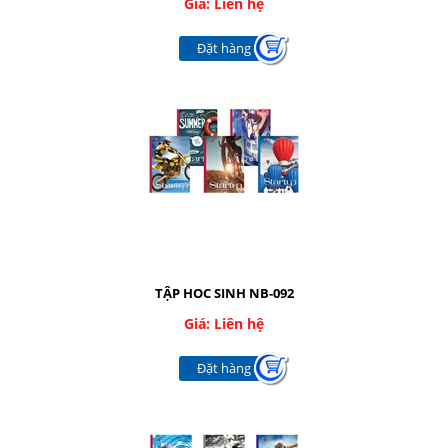
Giá: Liên hệ
Đặt hàng
TẬP HOC SINH NB-092
Giá: Liên hệ
Đặt hàng