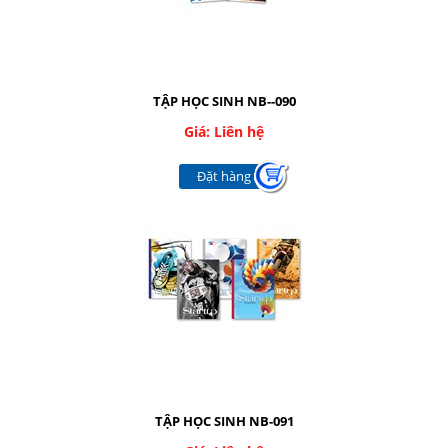
TẬP HỌC SINH NB--090
Giá: Liên hệ
Đặt hàng
TẬP HỌC SINH NB-091